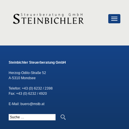
SCHALTE
Steinbichler Steuerberatung GmbH
Herzog-Odilo-Straße 52
A-5310 Mondsee
Telefon:
+43 (0) 6232 / 2398
Fax: +43 (0) 6232 / 4920
E-Mail:
buero@mstb.at
Suche nach: