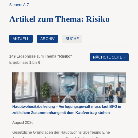
Steuern A-Z
Artikel zum Thema: Risiko
AKTUELL
ARCHIV
SUCHE
149
Ergebnisse zum Thema
"Risiko"
NÄCHSTE SEITE »
Ergebnisse
1
bis
6
Hauptwohnsitz​­befreiung – Verfügungsgewalt muss laut BFG in
zeitlichem Zusammenhang mit dem Kaufvertrag stehen
August 2026
Gesetzliche Grundlagen der Hauptwohnsitzbefreiung Eine