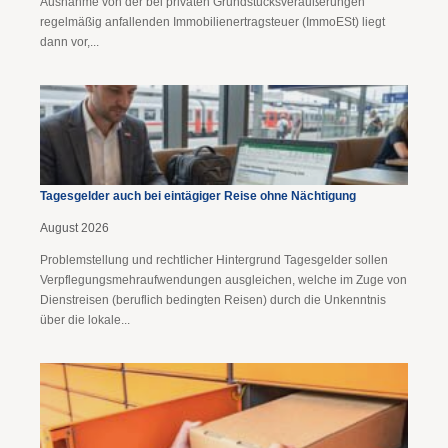
Ausnahme von der bei privaten Grundstücksveräußerungen
regelmäßig anfallenden Immobilienertragsteuer (ImmoESt) liegt
dann vor,...
Tagesgelder auch bei eintägiger Reise ohne Nächtigung
August 2026
Problemstellung und rechtlicher Hintergrund Tagesgelder sollen
Verpflegungsmehraufwendungen ausgleichen, welche im Zuge von
Dienstreisen (beruflich bedingten Reisen) durch die Unkenntnis
über die lokale...