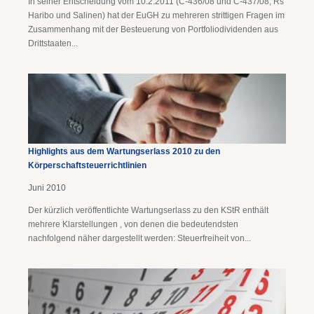
In seiner Entscheidung vom 10.2.2011 (C-436/08 und C-437/08, Rs
Haribo und Salinen) hat der EuGH zu mehreren strittigen Fragen im
Zusammenhang mit der Besteuerung von Portfoliodividenden aus
Drittstaaten...
Highlights aus dem Wartungserlass 2010 zu den
Körperschaftsteuerrichtlinien
Juni 2010
Der kürzlich veröffentlichte Wartungserlass zu den KStR enthält
mehrere Klarstellungen , von denen die bedeutendsten
nachfolgend näher dargestellt werden: Steuerfreiheit von...