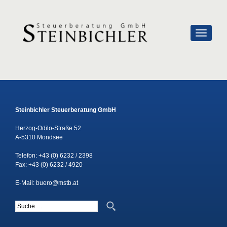
SCHALTE
Steinbichler Steuerberatung GmbH
Herzog-Odilo-Straße 52
A-5310 Mondsee
Telefon:
+43 (0) 6232 / 2398
Fax: +43 (0) 6232 / 4920
E-Mail:
buero@mstb.at
Suche nach: