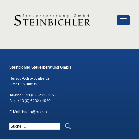
SCHALTE
Steinbichler Steuerberatung GmbH
Herzog-Odilo-Straße 52
A-5310 Mondsee
Telefon:
+43 (0) 6232 / 2398
Fax: +43 (0) 6232 / 4920
E-Mail:
buero@mstb.at
Suche nach: