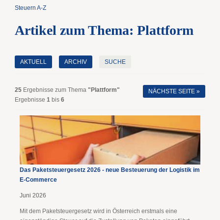
Steuern A-Z
Artikel zum Thema: Plattform
AKTUELL
ARCHIV
SUCHE
25
Ergebnisse zum Thema
"Plattform"
NÄCHSTE SEITE »
Ergebnisse
1
bis
6
Das Paketsteuergesetz 2026 - neue Besteuerung der Logistik im
E-Commerce
Juni 2026
Mit dem Paketsteuergesetz wird in Österreich erstmals eine