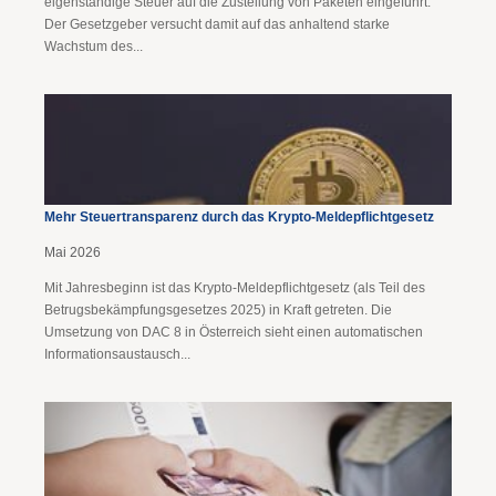
eigenständige Steuer auf die Zustellung von Paketen eingeführt.
Der Gesetzgeber versucht damit auf das anhaltend starke
Wachstum des...
Mehr Steuertransparenz durch das Krypto-Meldepflichtgesetz
Mai 2026
Mit Jahresbeginn ist das Krypto-Meldepflichtgesetz (als Teil des
Betrugsbekämpfungsgesetzes 2025) in Kraft getreten. Die
Umsetzung von DAC 8 in Österreich sieht einen automatischen
Informationsaustausch...