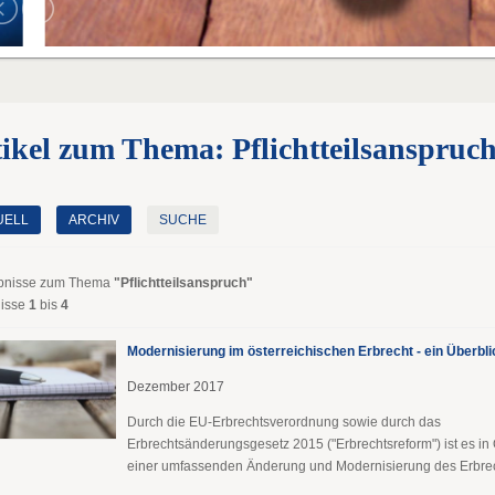
ikel zum Thema: Pflichtteilsanspruc
UELL
ARCHIV
SUCHE
bnisse zum Thema
"Pflichtteilsanspruch"
isse
1
bis
4
Modernisierung im österreichischen Erbrecht - ein Überbli
Dezember 2017
Durch die EU-Erbrechtsverordnung sowie durch das
Erbrechtsänderungsgesetz 2015 ("Erbrechtsreform") ist es in 
einer umfassenden Änderung und Modernisierung des Erbrech