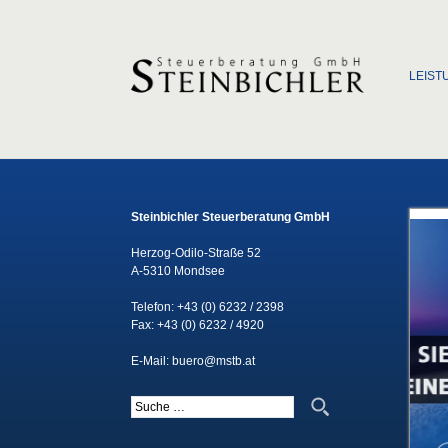
Zum Inha
LEIST
Steinbichler Steuerberatung GmbH
Herzog-Odilo-Straße 52
A-5310 Mondsee
Telefon:
+43 (0) 6232 / 2398
Fax: +43 (0) 6232 / 4920
E-Mail:
buero@mstb.at
Suche nach: