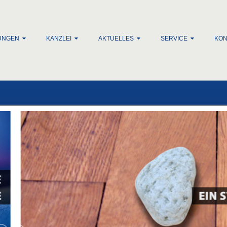
lt springen
UNGEN
KANZLEI
AKTUELLES
SERVICE
KON