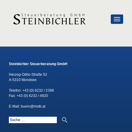
SCHALTE
Steinbichler Steuerberatung GmbH
Herzog-Odilo-Straße 52
A-5310 Mondsee
Telefon:
+43 (0) 6232 / 2398
Fax: +43 (0) 6232 / 4920
E-Mail:
buero@mstb.at
Suche nach: