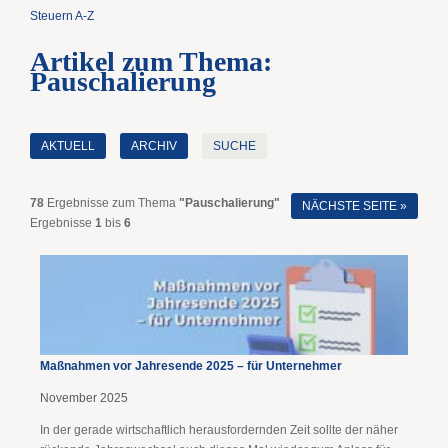
Steuern A-Z
Artikel zum Thema:
Pauschalierung
AKTUELL
ARCHIV
SUCHE
78
Ergebnisse zum Thema
"Pauschalierung"
NÄCHSTE SEITE »
Ergebnisse
1
bis
6
Maßnahmen vor Jahresende 2025 – für Unternehmer
November 2025
In der gerade wirtschaftlich herausfordernden Zeit sollte der näher