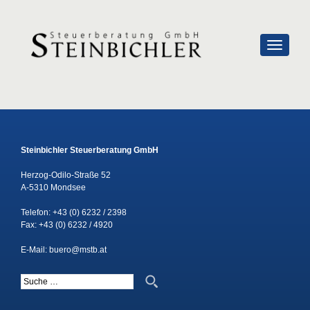
SCHALTE
Steinbichler Steuerberatung GmbH
Herzog-Odilo-Straße 52
A-5310 Mondsee
Telefon:
+43 (0) 6232 / 2398
Fax: +43 (0) 6232 / 4920
E-Mail:
buero@mstb.at
Suche nach: