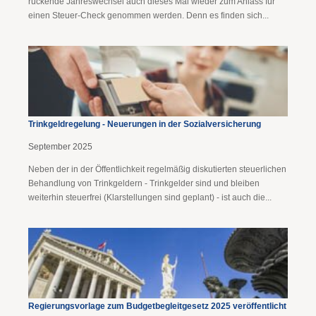
rückende Jahreswechsel auch dieses Mal wieder zum Anlass für
einen Steuer-Check genommen werden. Denn es finden sich...
Trinkgeldregelung - Neuerungen in der Sozialversicherung
September 2025
Neben der in der Öffentlichkeit regelmäßig diskutierten steuerlichen
Behandlung von Trinkgeldern - Trinkgelder sind und bleiben
weiterhin steuerfrei (Klarstellungen sind geplant) - ist auch die...
Regierungsvorlage zum Budgetbegleitgesetz 2025 veröffentlicht