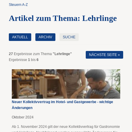
Steuern A-Z
Artikel zum Thema: Lehrlinge
AKTUELL
ARCHIV
SUCHE
27
Ergebnisse zum Thema
"Lehrlinge"
NÄCHSTE SEITE »
Ergebnisse
1
bis
6
Neuer Kollektivvertrag im Hotel- und Gastgewerbe - wichtige
Änderungen
Oktober 2024
Ab 1. November 2024 gilt der neue Kollektivvertrag für Gastronomie