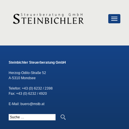
SCHALTE
Steinbichler Steuerberatung GmbH
Herzog-Odilo-Straße 52
A-5310 Mondsee
Telefon:
+43 (0) 6232 / 2398
Fax: +43 (0) 6232 / 4920
E-Mail:
buero@mstb.at
Suche nach: