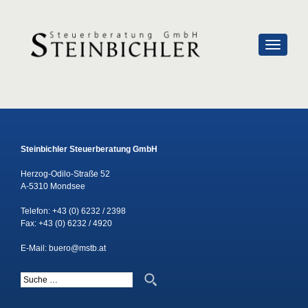
SCHALTE
Steinbichler Steuerberatung GmbH
Herzog-Odilo-Straße 52
A-5310 Mondsee
Telefon:
+43 (0) 6232 / 2398
Fax: +43 (0) 6232 / 4920
E-Mail:
buero@mstb.at
Suche nach: