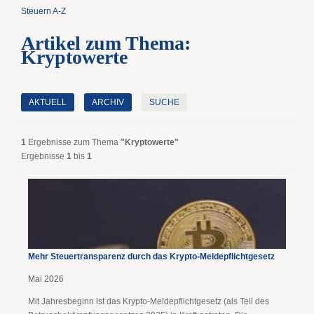
Steuern A-Z
Artikel zum Thema:
Kryptowerte
AKTUELL
ARCHIV
SUCHE
1
Ergebnisse zum Thema
"Kryptowerte"
Ergebnisse
1
bis
1
Mehr Steuertransparenz durch das Krypto-Meldepflichtgesetz
Mai 2026
Mit Jahresbeginn ist das Krypto-Meldepflichtgesetz (als Teil des