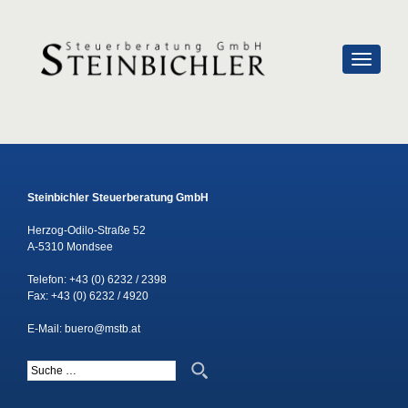
SCHALTE
Steinbichler Steuerberatung GmbH
Herzog-Odilo-Straße 52
A-5310 Mondsee
Telefon:
+43 (0) 6232 / 2398
Fax: +43 (0) 6232 / 4920
E-Mail:
buero@mstb.at
Suche nach: