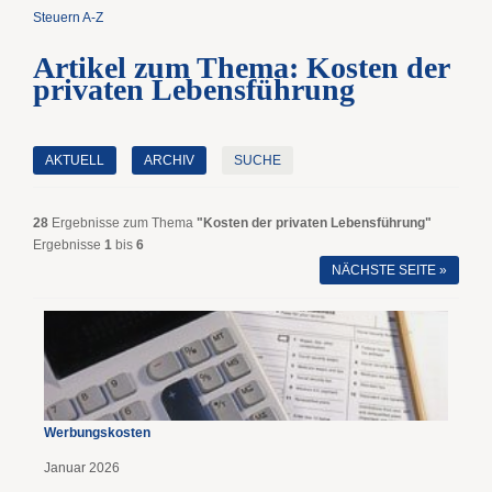
Steuern A-Z
Artikel zum Thema: Kosten der
privaten Lebensführung
AKTUELL
ARCHIV
SUCHE
28
Ergebnisse zum Thema
"Kosten der privaten Lebensführung"
Ergebnisse
1
bis
6
NÄCHSTE SEITE »
Werbungskosten
Januar 2026