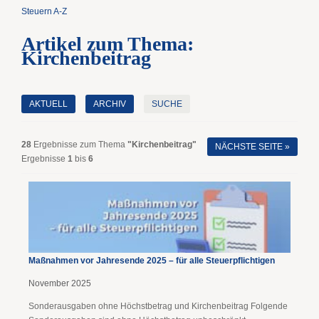
Steuern A-Z
Artikel zum Thema:
Kirchenbeitrag
AKTUELL
ARCHIV
SUCHE
28
Ergebnisse zum Thema
"Kirchenbeitrag"
NÄCHSTE SEITE »
Ergebnisse
1
bis
6
Maßnahmen vor Jahresende 2025 – für alle Steuerpflichtigen
November 2025
Sonderausgaben ohne Höchstbetrag und Kirchenbeitrag Folgende