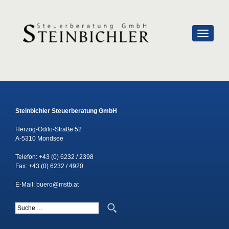
SCHALTE
Steinbichler Steuerberatung GmbH
Herzog-Odilo-Straße 52
A-5310 Mondsee
Telefon:
+43 (0) 6232 / 2398
Fax: +43 (0) 6232 / 4920
E-Mail:
buero@mstb.at
Suche nach: