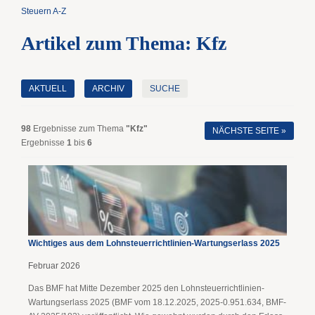
Steuern A-Z
Artikel zum Thema: Kfz
AKTUELL
ARCHIV
SUCHE
98
Ergebnisse zum Thema
"Kfz"
NÄCHSTE SEITE »
Ergebnisse
1
bis
6
Wichtiges aus dem Lohnsteuerrichtlinien-Wartungserlass 2025
Februar 2026
Das BMF hat Mitte Dezember 2025 den Lohnsteuerrichtlinien-
Wartungserlass 2025 (BMF vom 18.12.2025, 2025-0.951.634, BMF-