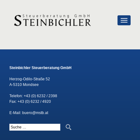
SCHALTE
Steinbichler Steuerberatung GmbH
Herzog-Odilo-Straße 52
A-5310 Mondsee
Telefon:
+43 (0) 6232 / 2398
Fax: +43 (0) 6232 / 4920
E-Mail:
buero@mstb.at
Suche nach: