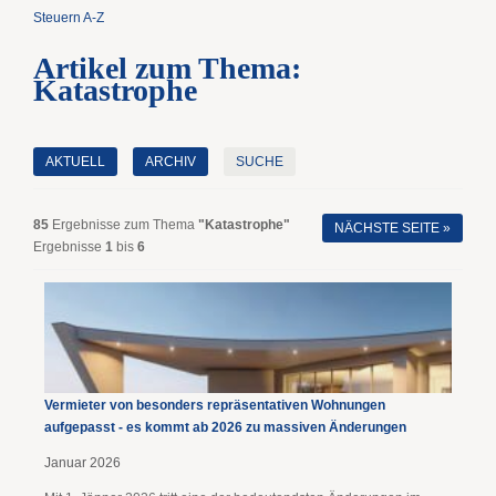
Steuern A-Z
Artikel zum Thema:
Katastrophe
AKTUELL
ARCHIV
SUCHE
85
Ergebnisse zum Thema
"Katastrophe"
NÄCHSTE SEITE »
Ergebnisse
1
bis
6
Vermieter von besonders repräsentativen Wohnungen
aufgepasst - es kommt ab 2026 zu massiven Änderungen
Januar 2026