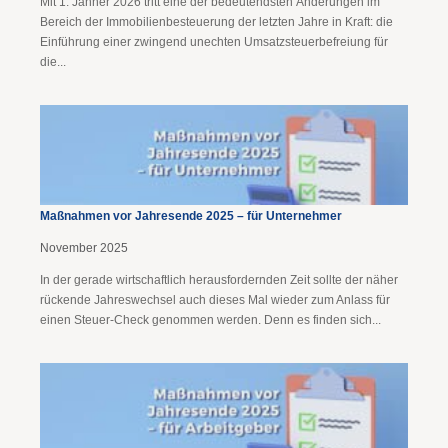
Mit 1. Jänner 2026 tritt eine der bedeutendsten Änderungen im
Bereich der Immobilienbesteuerung der letzten Jahre in Kraft: die
Einführung einer zwingend unechten Umsatzsteuerbefreiung für
die...
Maßnahmen vor Jahresende 2025 – für Unternehmer
November 2025
In der gerade wirtschaftlich herausfordernden Zeit sollte der näher
rückende Jahreswechsel auch dieses Mal wieder zum Anlass für
einen Steuer-Check genommen werden. Denn es finden sich...