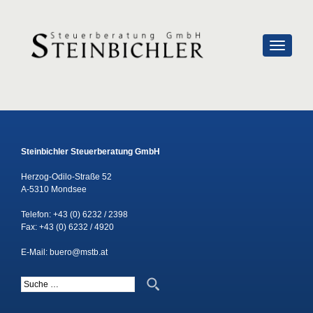
SCHALTE
Steinbichler Steuerberatung GmbH
Herzog-Odilo-Straße 52
A-5310 Mondsee
Telefon:
+43 (0) 6232 / 2398
Fax: +43 (0) 6232 / 4920
E-Mail:
buero@mstb.at
Suche nach: