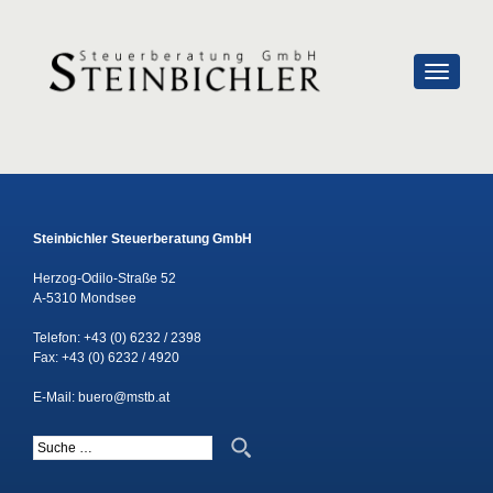
SCHALTE
Steinbichler Steuerberatung GmbH
Herzog-Odilo-Straße 52
A-5310 Mondsee
Telefon:
+43 (0) 6232 / 2398
Fax: +43 (0) 6232 / 4920
E-Mail:
buero@mstb.at
Suche nach: