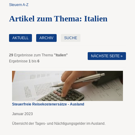
Steuern A-Z
Artikel zum Thema: Italien
AKTUELL
ARCHIV
SUCHE
29
Ergebnisse zum Thema
"Italien"
NÄCHSTE SEITE »
Ergebnisse
1
bis
6
Steuerfreie Reisekostenersätze - Ausland
Januar 2023
Übersicht der Tages- und Nächtigungsgelder im Ausland.