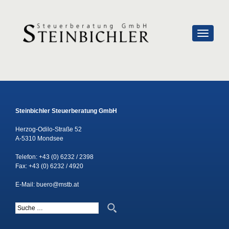
SCHALTE
Steinbichler Steuerberatung GmbH
Herzog-Odilo-Straße 52
A-5310 Mondsee
Telefon:
+43 (0) 6232 / 2398
Fax: +43 (0) 6232 / 4920
E-Mail:
buero@mstb.at
Suche nach: