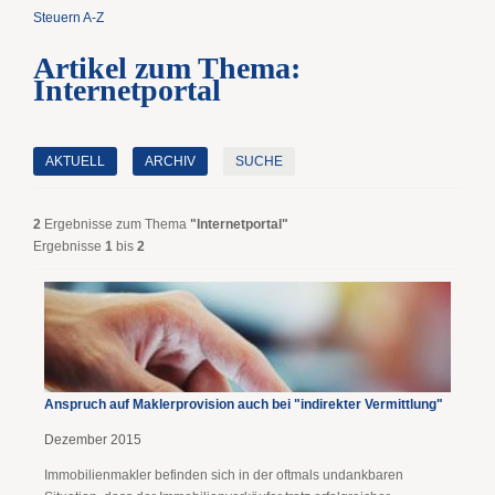
Steuern A-Z
Artikel zum Thema:
Internetportal
AKTUELL
ARCHIV
SUCHE
2
Ergebnisse zum Thema
"Internetportal"
Ergebnisse
1
bis
2
Anspruch auf Maklerprovision auch bei "indirekter Vermittlung"
Dezember 2015
Immobilienmakler befinden sich in der oftmals undankbaren