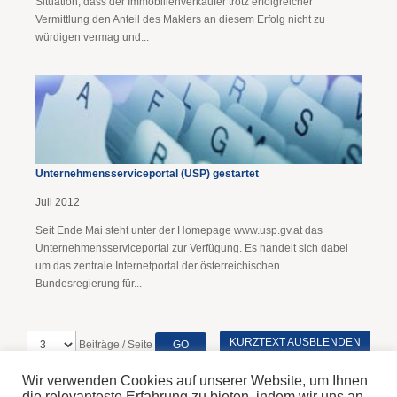
Situation, dass der Immobilienverkäufer trotz erfolgreicher
Vermittlung den Anteil des Maklers an diesem Erfolg nicht zu
würdigen vermag und...
Unternehmensserviceportal (USP) gestartet
Juli 2012
Seit Ende Mai steht unter der Homepage www.usp.gv.at das
Unternehmensserviceportal zur Verfügung. Es handelt sich dabei
um das zentrale Internetportal der österreichischen
Bundesregierung für...
KURZTEXT AUSBLENDEN
Beiträge / Seite
Wir verwenden Cookies auf unserer Website, um Ihnen
die relevanteste Erfahrung zu bieten, indem wir uns an