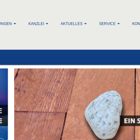
lt springen
UNGEN
KANZLEI
AKTUELLES
SERVICE
KON