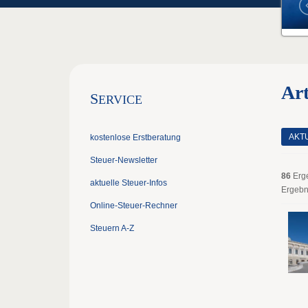
Ar
S
ERVICE
AKT
kostenlose Erstberatung
Steuer-Newsletter
86
Erg
aktuelle Steuer-Infos
Ergebn
Online-Steuer-Rechner
Steuern A-Z