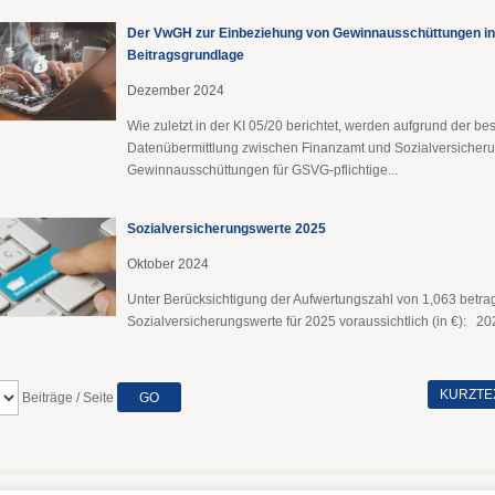
Der VwGH zur Einbeziehung von Gewinnausschüttungen in
Beitragsgrundlage
Dezember 2024
Wie zuletzt in der KI 05/20 berichtet, werden aufgrund der be
Datenübermittlung zwischen Finanzamt und Sozialversicheru
Gewinnausschüttungen für GSVG-pflichtige...
Sozialversicherungswerte 2025
Oktober 2024
Unter Berücksichtigung der Aufwertungszahl von 1,063 betra
Sozialversicherungswerte für 2025 voraussichtlich (in €): 20
KURZTE
Beiträge / Seite