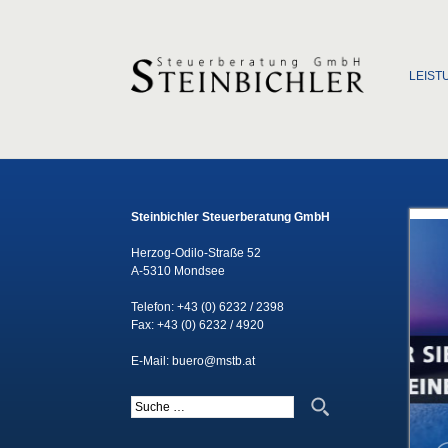
Zum Inha
LEIST
Steinbichler Steuerberatung GmbH
Herzog-Odilo-Straße 52
A-5310 Mondsee
Telefon:
+43 (0) 6232 / 2398
Fax: +43 (0) 6232 / 4920
E-Mail:
buero@mstb.at
Suche nach: