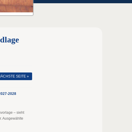
dlage
ÄCHSTE SEITE »
2027-2028
vorlage – sieht
or. Ausgewählte