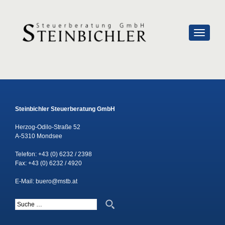
SCHALTE
Steinbichler Steuerberatung GmbH
Herzog-Odilo-Straße 52
A-5310 Mondsee
Telefon:
+43 (0) 6232 / 2398
Fax: +43 (0) 6232 / 4920
E-Mail:
buero@mstb.at
Suche nach: