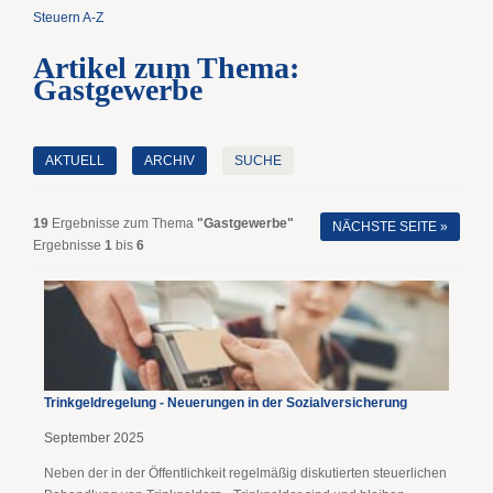
Steuern A-Z
Artikel zum Thema:
Gastgewerbe
AKTUELL
ARCHIV
SUCHE
19
Ergebnisse zum Thema
"Gastgewerbe"
NÄCHSTE SEITE »
Ergebnisse
1
bis
6
Trinkgeldregelung - Neuerungen in der Sozialversicherung
September 2025
Neben der in der Öffentlichkeit regelmäßig diskutierten steuerlichen