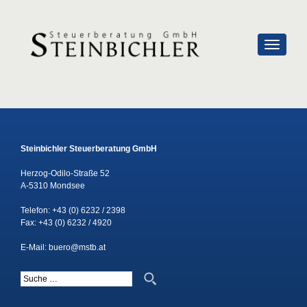
SCHALTE
Steinbichler Steuerberatung GmbH
Herzog-Odilo-Straße 52
A-5310 Mondsee
Telefon:
+43 (0) 6232 / 2398
Fax: +43 (0) 6232 / 4920
E-Mail:
buero@mstb.at
Suche nach: