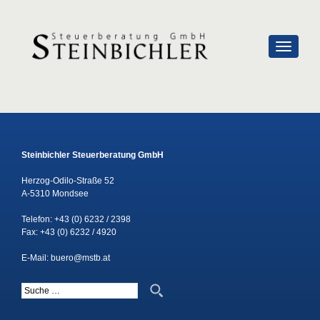
SCHALTE
Steinbichler Steuerberatung GmbH
Herzog-Odilo-Straße 52
A-5310 Mondsee
Telefon:
+43 (0) 6232 / 2398
Fax: +43 (0) 6232 / 4920
E-Mail:
buero@mstb.at
Suche nach: