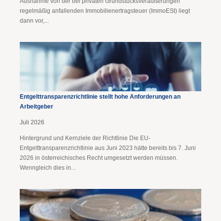
Ausnahme von der bei privaten Grundstücksveräußerungen
regelmäßig anfallenden Immobilienertragsteuer (ImmoESt) liegt
dann vor,...
Entgelttransparenz​­richtlinie stellt hohe Anforderungen an
Arbeitgeber
Juli 2026
Hintergrund und Kernziele der Richtlinie Die EU-
Entgelttransparenzrichtlinie aus Juni 2023 hätte bereits bis 7. Juni
2026 in österreichisches Recht umgesetzt werden müssen.
Wenngleich dies in...