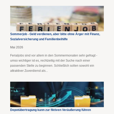
Sommerjob - Geld verdienen, aber bitte ohne Ärger mit Finanz,
Sozialversicherung und Familienbeihilfe
Mai 2026
Ferialjobs sind vor allem in den Sommermonaten sehr gefragt -
umso wichtiger ist es, rechtzeitig mit der Suche nach einer
passenden Stelle zu beginnen. Schließlich sollen sowohl ein
attraktiver Zuverdienst als...
Depotübertragung kann zur fiktiven Veräußerung führen