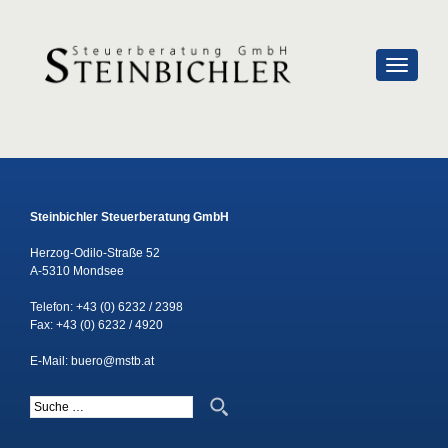
SCHALTE
Steinbichler Steuerberatung GmbH
Herzog-Odilo-Straße 52
A-5310 Mondsee
Telefon:
+43 (0) 6232 / 2398
Fax: +43 (0) 6232 / 4920
E-Mail:
buero@mstb.at
Suche nach: