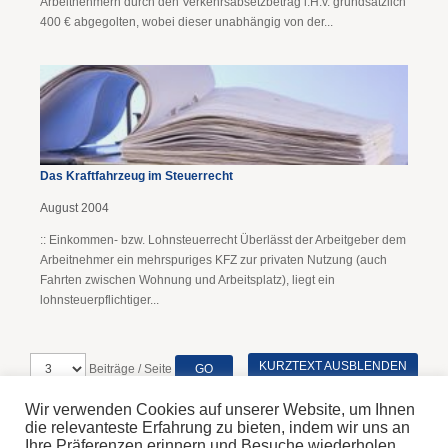
Arbeitnehmern durch den Verkehrsabsetzbetrag i.H.v. grundsätzlich
400 € abgegolten, wobei dieser unabhängig von der...
Das Kraftfahrzeug im Steuerrecht
August 2004
:: Einkommen- bzw. Lohnsteuerrecht Überlässt der Arbeitgeber dem
Arbeitnehmer ein mehrspuriges KFZ zur privaten Nutzung (auch
Fahrten zwischen Wohnung und Arbeitsplatz), liegt ein
lohnsteuerpflichtiger...
KURZTEXT AUSBLENDEN
Beiträge / Seite
Wir verwenden Cookies auf unserer Website, um Ihnen
die relevanteste Erfahrung zu bieten, indem wir uns an
Ihre Präferenzen erinnern und Besuche wiederholen.