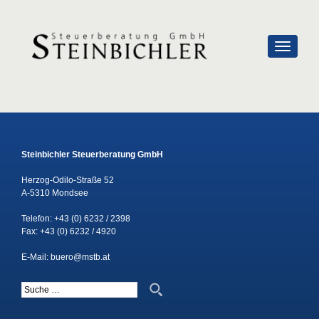
SCHALTE
Steinbichler Steuerberatung GmbH
Herzog-Odilo-Straße 52
A-5310 Mondsee
Telefon:
+43 (0) 6232 / 2398
Fax: +43 (0) 6232 / 4920
E-Mail:
buero@mstb.at
Suche nach: