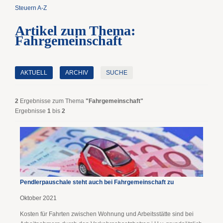
Steuern A-Z
Artikel zum Thema:
Fahrgemeinschaft
AKTUELL
ARCHIV
SUCHE
2
Ergebnisse zum Thema
"Fahrgemeinschaft"
Ergebnisse
1
bis
2
Pendlerpauschale steht auch bei Fahrgemeinschaft zu
Oktober 2021
Kosten für Fahrten zwischen Wohnung und Arbeitsstätte sind bei