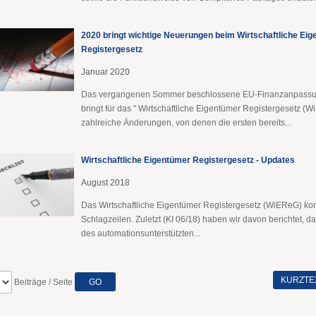
2020 bringt wichtige Neuerungen beim Wirtschaftliche Ei
Registergesetz
Januar 2020
Das vergangenen Sommer beschlossene EU-Finanzanpassu
bringt für das " Wirtschaftliche Eigentümer Registergesetz (W
zahlreiche Änderungen, von denen die ersten bereits...
Wirtschaftliche Eigentümer Registergesetz - Updates
August 2018
Das Wirtschaftliche Eigentümer Registergesetz (WiEReG) ko
Schlagzeilen. Zuletzt (KI 06/18) haben wir davon berichtet, da
des automationsunterstützten...
KURZTE
Beiträge / Seite