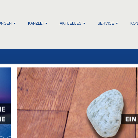
lt springen
UNGEN
KANZLEI
AKTUELLES
SERVICE
KON