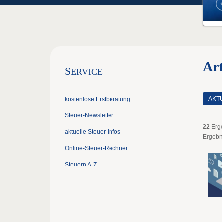
Art
S
ERVICE
AKT
kostenlose Erstberatung
Steuer-Newsletter
22
Erg
aktuelle Steuer-Infos
Ergebn
Online-Steuer-Rechner
Steuern A-Z