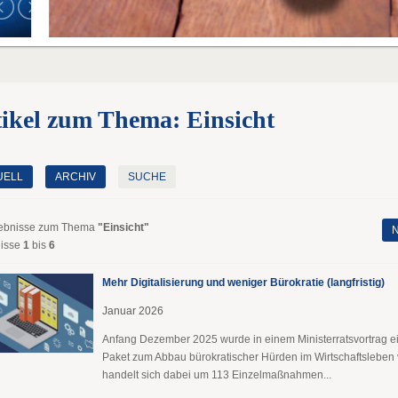
ikel zum Thema: Einsicht
UELL
ARCHIV
SUCHE
ebnisse zum Thema
"Einsicht"
N
isse
1
bis
6
Mehr Digitalisierung und weniger Bürokratie (langfristig)
Januar 2026
Anfang Dezember 2025 wurde in einem Ministerratsvortrag 
Paket zum Abbau bürokratischer Hürden im Wirtschaftsleben v
handelt sich dabei um 113 Einzelmaßnahmen...