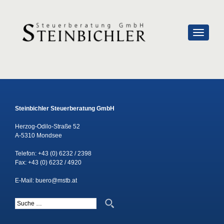
SCHALTE
Steinbichler Steuerberatung GmbH
Herzog-Odilo-Straße 52
A-5310 Mondsee
Telefon:
+43 (0) 6232 / 2398
Fax: +43 (0) 6232 / 4920
E-Mail:
buero@mstb.at
Suche nach: