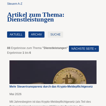
Steuern A-Z
Artikel zum Thema:
Dienstleistungen
AKTUELL
ARCHIV
SUCHE
88
Ergebnisse zum Thema
"Dienstleistungen"
NÄCHSTE SEITE »
Ergebnisse
1
bis
6
Mehr Steuertransparenz durch das Krypto-Meldepflichtgesetz
Mai 2026
Mit Jahresbeginn ist das Krypto-Meldepflichtgesetz (als Teil des