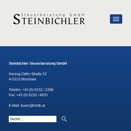
SCHALTE
Steinbichler Steuerberatung GmbH
Herzog-Odilo-Straße 52
A-5310 Mondsee
Telefon:
+43 (0) 6232 / 2398
Fax: +43 (0) 6232 / 4920
E-Mail:
buero@mstb.at
Suche nach: