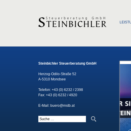
Zum Inha
LEIST
Steinbichler Steuerberatung GmbH
Herzog-Odilo-Straße 52
A-5310 Mondsee
Telefon:
+43 (0) 6232 / 2398
Fax: +43 (0) 6232 / 4920
E-Mail:
buero@mstb.at
Suche nach: