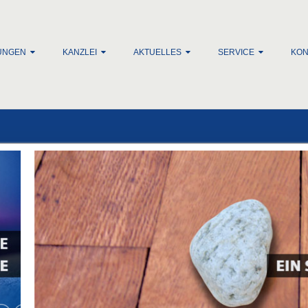
lt springen
UNGEN
KANZLEI
AKTUELLES
SERVICE
KON