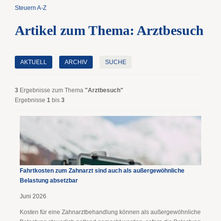
Steuern A-Z
Artikel zum Thema: Arztbesuch
AKTUELL
ARCHIV
SUCHE
3
Ergebnisse zum Thema
"Arztbesuch"
Ergebnisse
1
bis
3
Fahrtkosten zum Zahnarzt sind auch als außergewöhnliche
Belastung absetzbar
Juni 2026
Kosten für eine Zahnarztbehandlung können als außergewöhnliche