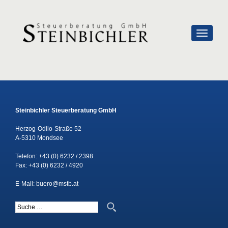
SCHALTE
Steinbichler Steuerberatung GmbH
Herzog-Odilo-Straße 52
A-5310 Mondsee
Telefon:
+43 (0) 6232 / 2398
Fax: +43 (0) 6232 / 4920
E-Mail:
buero@mstb.at
Suche nach: