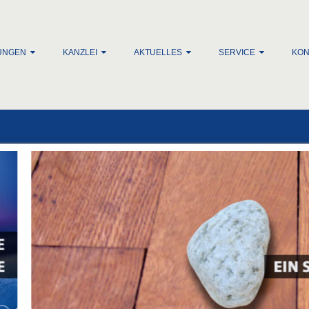
lt springen
UNGEN
KANZLEI
AKTUELLES
SERVICE
KON