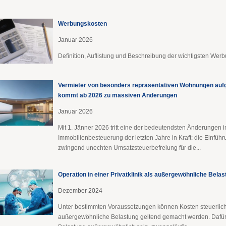
Werbungskosten
Januar 2026
Definition, Auflistung und Beschreibung der wichtigsten Wer
Vermieter von besonders repräsentativen Wohnungen aufg
kommt ab 2026 zu massiven Änderungen
Januar 2026
Mit 1. Jänner 2026 tritt eine der bedeutendsten Änderungen 
Immobilienbesteuerung der letzten Jahre in Kraft: die Einführ
zwingend unechten Umsatzsteuerbefreiung für die...
Operation in einer Privatklinik als außergewöhnliche Bela
Dezember 2024
Unter bestimmten Voraussetzungen können Kosten steuerlich
außergewöhnliche Belastung geltend gemacht werden. Dafür