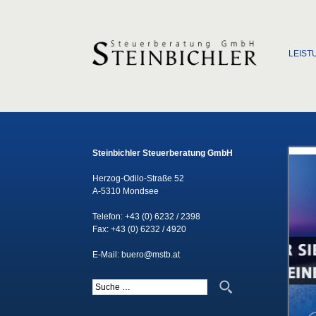
Zum Inha
LEIST
Steinbichler Steuerberatung GmbH
Herzog-Odilo-Straße 52
A-5310 Mondsee
Telefon:
+43 (0) 6232 / 2398
Fax: +43 (0) 6232 / 4920
E-Mail:
buero@mstb.at
Suche nach: