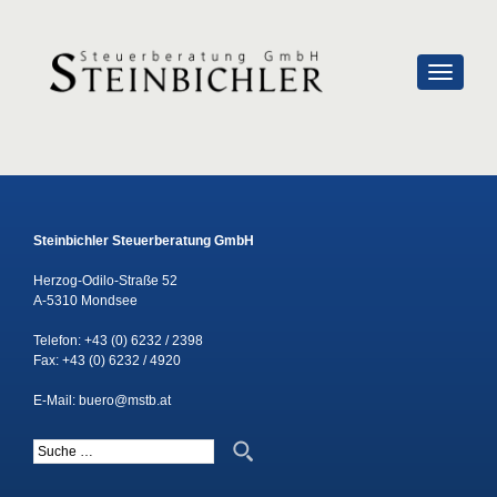
SCHALTE
Steinbichler Steuerberatung GmbH
Herzog-Odilo-Straße 52
A-5310 Mondsee
Telefon:
+43 (0) 6232 / 2398
Fax: +43 (0) 6232 / 4920
E-Mail:
buero@mstb.at
Suche nach: