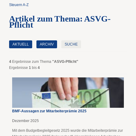
Steuern A-Z
Artikel zum Thema: ASVG-
Pflicht
AKTUELL
ARCHIV
SUCHE
4
Ergebnisse zum Thema
"ASVG-Pflicht"
Ergebnisse
1
bis
4
BMF-Aussagen zur Mitarbeiter­prämie 2025
Dezember 2025
Mit dem Budgetbegleitgesetz 2025 wurde die Mitarbeiterprämie zur