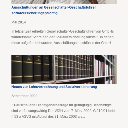
Ausschüttungen an Gesellschafter-Geschäftsführer
sozialversicherungspflichtig
Mai 2014
In letzter Zeit erhielten Gesellschafter-Geschäftsführer von GmbHs
wundersame Schreiben der Sozialversicherungsanstalt , in denen
diese aufgefordert wurden, Ausschüttungsbeschlüsse der GmbH...
Neues zur Lohnverrechnung und Sozialversicherung
September 2002
:: Pauschalierte Dienstgeberbeiträge für geringfügig Beschäftigte
sind verfassungswidrig Der VfGH vom 7. März 2002, G 219/01 hebt
§ 53 a ASVG mit Ablauf des 31. März 2003 als...