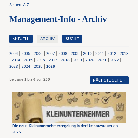
Steuern A-Z
Management-Info - Archiv
AKTUELL
ARCHIV
SUCHE
|
|
|
|
|
|
|
|
|
2004
2005
2006
2007
2008
2009
2010
2011
2012
2013
|
|
|
|
|
|
|
|
|
|
2014
2015
2016
2017
2018
2019
2020
2021
2022
|
|
|
2023
2024
2025
2026
Beiträge
1
bis
6
von
230
NÄCHSTE SEITE »
Die neue Kleinunternehmerregelung in der Umsatzsteuer ab
2025