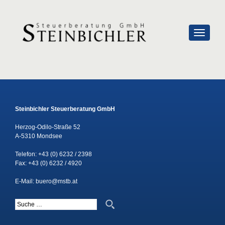
SCHALTE
Steinbichler Steuerberatung GmbH
Herzog-Odilo-Straße 52
A-5310 Mondsee
Telefon:
+43 (0) 6232 / 2398
Fax: +43 (0) 6232 / 4920
E-Mail:
buero@mstb.at
Suche nach: