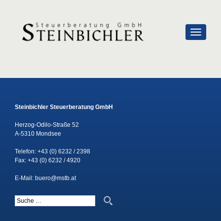
SCHALTE
Steinbichler Steuerberatung GmbH
Herzog-Odilo-Straße 52
A-5310 Mondsee
Telefon:
+43 (0) 6232 / 2398
Fax: +43 (0) 6232 / 4920
E-Mail:
buero@mstb.at
Suche nach: